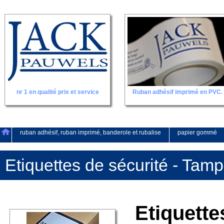
Ruban adhésif imprimé en PVC.
nr 1 en qualité prix et service
ruban adhésif, ruban imprimé, banderole et rubalise
papier gommé
Etiquettes de sécurité - Tam
Etiquett