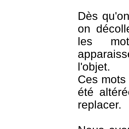
Dès qu'on
on décoll
les mo
apparaiss
l'objet.
Ces mots s
été altér
replacer.