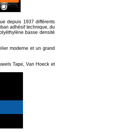
ue depuis 1937 différents
uban adhésif technique, du
polyéthylène basse densité
lier moderne et un grand
Pauwels Tape, Van Hoeck et