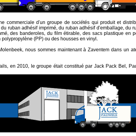
commerciale d'un groupe de sociétés qui produit et distrib
e du ruban adhésif imprimé, du ruban adhésif d'emballage, du r
mmé, des banderoles, du film étirable, des sacs plastique en 
 polypropylène (PP) ou des housses en vinyl.
 Molenbeek, nous sommes maintenant à Zaventem dans un ate
ails, en 2010, le groupe était constitué par Jack Pack Bel, 