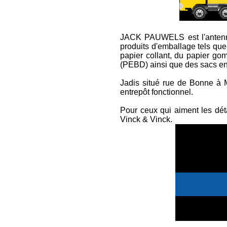
JACK PAUWELS est l'antenne 
produits d'emballage tels qu
papier collant, du papier go
(PEBD) ainsi que des sacs en
Jadis situé rue de Bonne à
entrepôt fonctionnel.
Pour ceux qui aiment les dét
Vinck & Vinck.